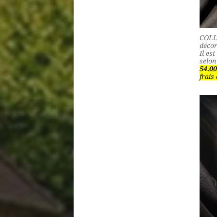
COLL
décor
Il es
selon
54.00
frais