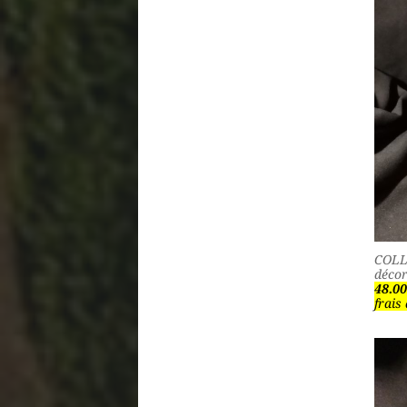
COLL
décor
48.00
frais